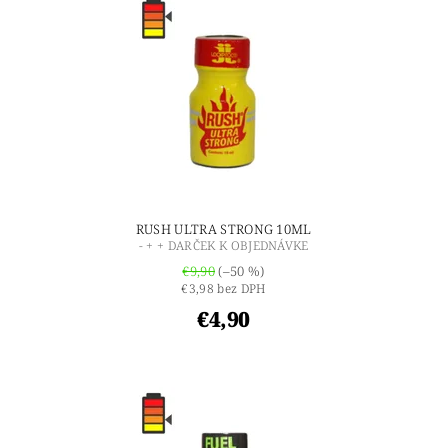
RUSH ULTRA STRONG 10ML
- + + DARČEK K OBJEDNÁVKE
€9,90
(–50 %)
€3,98 bez DPH
€4,90