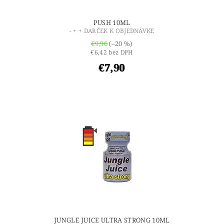
PUSH 10ML
- + + DARČEK K OBJEDNÁVKE
€9,90
(–20 %)
€6,42 bez DPH
€7,90
JUNGLE JUICE ULTRA STRONG 10ML