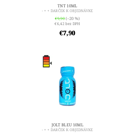
TNT 10ML
- + + DARČEK K OBJEDNÁVKE
€9,90
(–20 %)
€6,42 bez DPH
€7,90
JOLT BLEU 10ML
- + + DARČEK K OBJEDNÁVKE