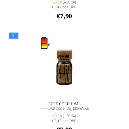
€9,90
(–20 %)
€6,42 bez DPH
€7,90
TIP
PURE GOLD 10ML
- + + DARČEK K OBJEDNÁVKE
€9,90
(–20 %)
€6,42 bez DPH