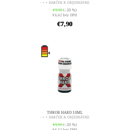
- + + DARČEK K OBJEDNÁVKE
€9,90
(–20 %)
€6,42 bez DPH
€7,90
THROB HARD 10ML
- + + DARČEK K OBJEDNÁVKE
€9,90
(–20 %)
€6,42 bez DPH