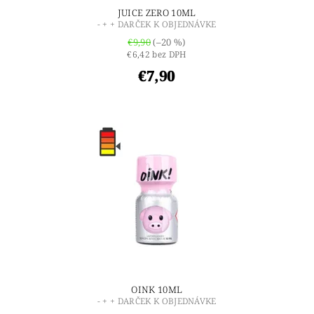
JUICE ZERO 10ML
- + + DARČEK K OBJEDNÁVKE
€9,90
(–20 %)
€6,42 bez DPH
€7,90
OINK 10ML
- + + DARČEK K OBJEDNÁVKE