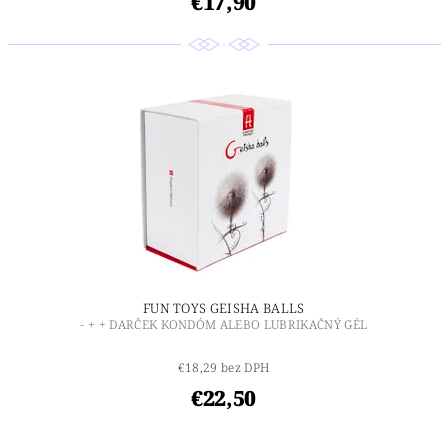
€17,90
FUN TOYS GEISHA BALLS
- + + DARČEK KONDÓM ALEBO LUBRIKAČNÝ GÉL
€18,29 bez DPH
€22,50