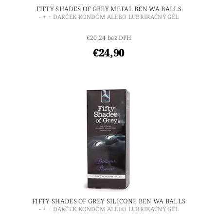
FIFTY SHADES OF GREY METAL BEN WA BALLS
- + + DARČEK KONDÓM ALEBO LUBRIKAČNÝ GÉL
€20,24 bez DPH
€24,90
FIFTY SHADES OF GREY SILICONE BEN WA BALLS
- + + DARČEK KONDÓM ALEBO LUBRIKAČNÝ GÉL