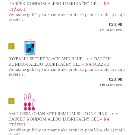
DARČEK KONDÓM ALEBO LUBRIKAČNÝ GÉL
–
NA
OTÁZKU
Venušine guličky sú známe ako erotická pomôcka, ale aj majú
skvelé a...
€25,90
€21,06
bez DPH
2.
JOYBALLS SECRET BLACK AND BLUE - + + DARČEK
KONDÓM ALEBO LUBRIKAČNÝ GÉL
–
NA OTÁZKU
Venušine guličky sú známe ako erotická pomôcka, ale aj majú
skvelé a...
€23,90
€19,43
bez DPH
3.
AMORESSA OSIAN SET PREMIUM SILICONE PINK - + +
DARČEK KONDÓM ALEBO LUBRIKAČNÝ GÉL
–
NA
OTÁZKU
Venušine guličky sú známe ako erotická pomôcka, ale aj majú
skvelé a...