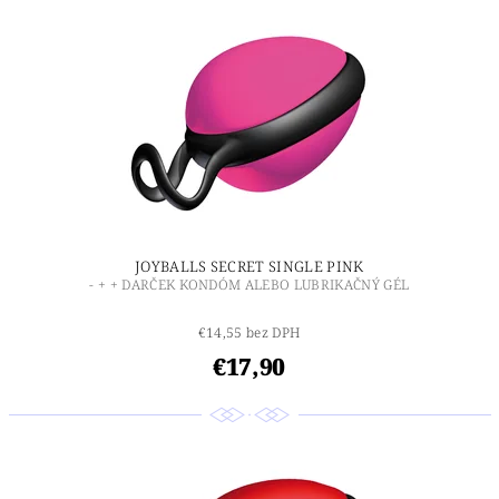
JOYBALLS SECRET SINGLE PINK
- + + DARČEK KONDÓM ALEBO LUBRIKAČNÝ GÉL
€14,55 bez DPH
€17,90