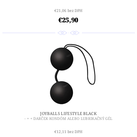
€21,06 bez DPH
€25,90
JOYBALLS LIFESTYLE BLACK
- + + DARČEK KONDÓM ALEBO LUBRIKAČNÝ GÉL
€12,11 bez DPH