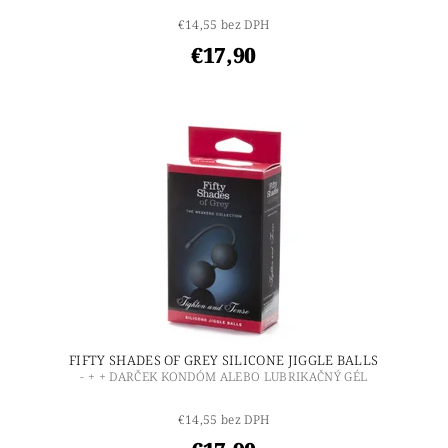
€14,55 bez DPH
€17,90
FIFTY SHADES OF GREY SILICONE JIGGLE BALLS
- + + DARČEK KONDÓM ALEBO LUBRIKAČNÝ GÉL
€14,55 bez DPH