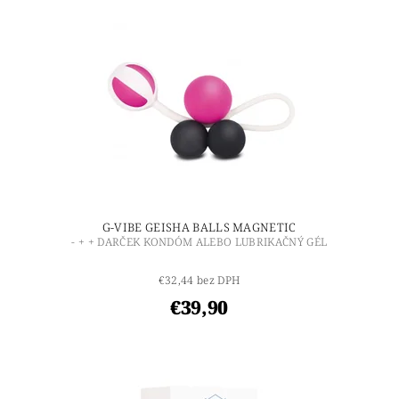
G-VIBE GEISHA BALLS MAGNETIC
- + + DARČEK KONDÓM ALEBO LUBRIKAČNÝ GÉL
€32,44 bez DPH
€39,90