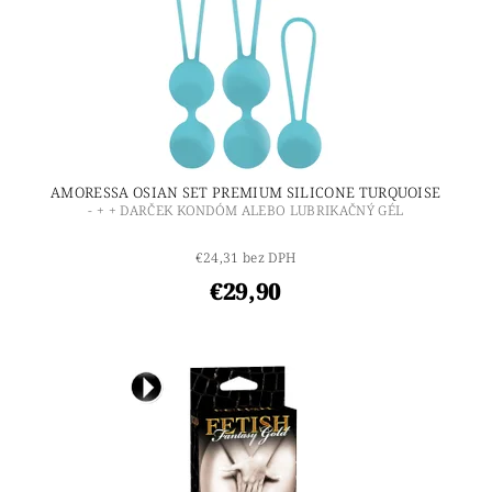
AMORESSA OSIAN SET PREMIUM SILICONE TURQUOISE
- + + DARČEK KONDÓM ALEBO LUBRIKAČNÝ GÉL
€24,31 bez DPH
€29,90