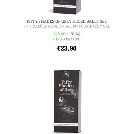
FIFTY SHADES OF GREY KEGEL BALLS SET
- + + DARČEK KONDÓM ALEBO LUBRIKAČNÝ GÉL
€29,90
(–20 %)
€19,43 bez DPH
€23,90