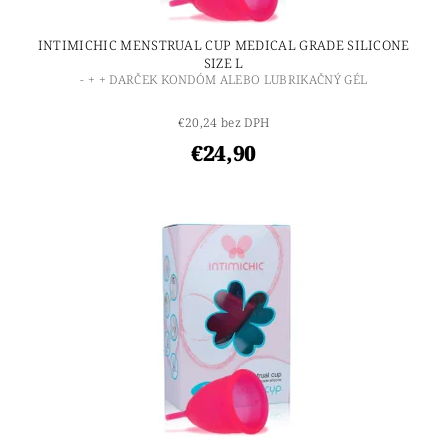
INTIMICHIC MENSTRUAL CUP MEDICAL GRADE SILICONE
SIZE L
- + + DARČEK KONDÓM ALEBO LUBRIKAČNÝ GÉL
€20,24 bez DPH
€24,90