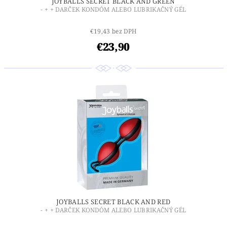
JOYBALLS SECRET BLACK AND GREEN
- + + DARČEK KONDÓM ALEBO LUBRIKAČNÝ GÉL
€19,43 bez DPH
€23,90
JOYBALLS SECRET BLACK AND RED
- + + DARČEK KONDÓM ALEBO LUBRIKAČNÝ GÉL