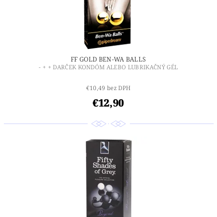
FF GOLD BEN-WA BALLS
- + + DARČEK KONDÓM ALEBO LUBRIKAČNÝ GÉL
€10,49 bez DPH
€12,90