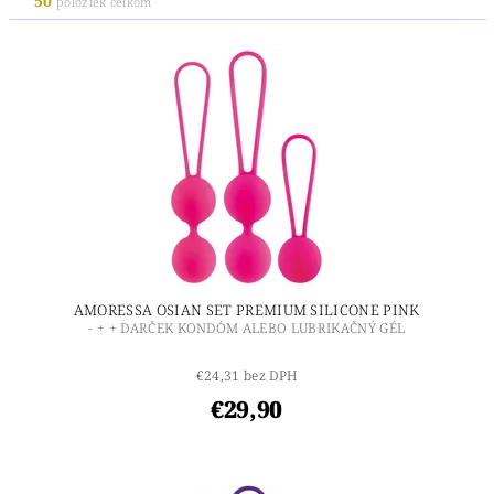
50
položiek celkom
AMORESSA OSIAN SET PREMIUM SILICONE PINK
- + + DARČEK KONDÓM ALEBO LUBRIKAČNÝ GÉL
€24,31 bez DPH
€29,90