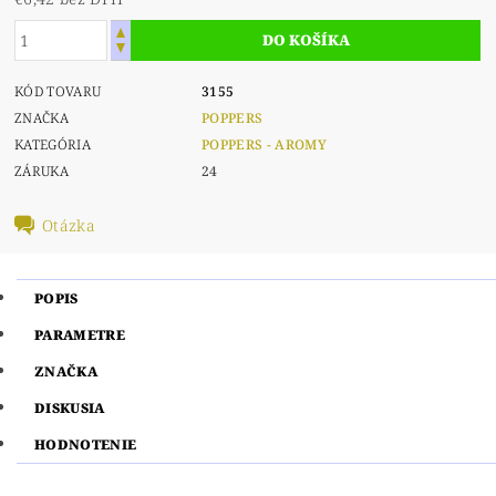
KÓD TOVARU
3155
ZNAČKA
POPPERS
KATEGÓRIA
POPPERS - AROMY
ZÁRUKA
24
Otázka
POPIS
PARAMETRE
ZNAČKA
DISKUSIA
HODNOTENIE