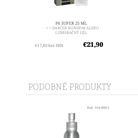
P6 SUPER 25 ML
- + + DARČEK KONDÓM ALEBO
LUBRIKAČNÝ GÉL
€21,90
€17,80 bez DPH
PODOBNÉ PRODUKTY
Kód:
914-00023