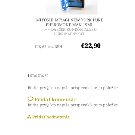
MIYOSHI MIYAGI NEW YORK PURE
PHEROMONE MAN 15ML
- + + DARČEK KONDÓM ALEBO
LUBRIKAČNÝ GÉL
€22,90
€18,62 bez DPH
Hmotnosť
Buďte prvý, kto napíše príspevok k tejto položke.
Pridať komentár
Buďte prvý, kto napíše príspevok k tejto položke.
Pridať hodnotenie