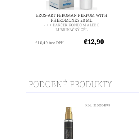
EROS-ART FEROMAN PERFUM WITH
PHEROMONES 20 ML
- + + DARČEK KONDÓM ALEBO
LUBRIKAČNÝ GÉL
€12,90
€10,49 bez DPH
PODOBNÉ PRODUKTY
Kód:
3100004679