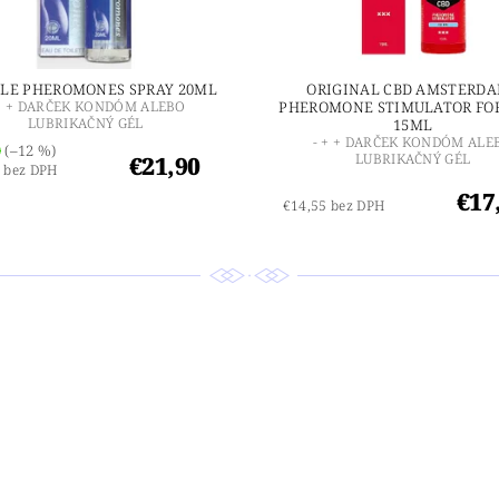
LE PHEROMONES SPRAY 20ML
ORIGINAL CBD AMSTERDA
 + + DARČEK KONDÓM ALEBO
PHEROMONE STIMULATOR FOR
LUBRIKAČNÝ GÉL
15ML
- + + DARČEK KONDÓM ALE
0
(–12 %)
LUBRIKAČNÝ GÉL
€21,90
 bez DPH
€17
€14,55 bez DPH