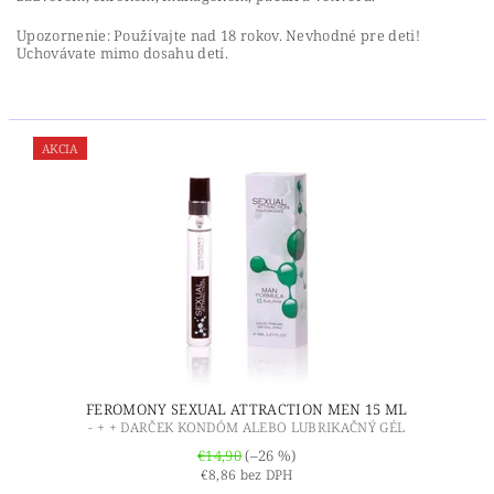
Upozornenie: Používajte nad 18 rokov. Nevhodné pre deti!
Uchovávate mimo dosahu detí.
AKCIA
FEROMONY SEXUAL ATTRACTION MEN 15 ML
- + + DARČEK KONDÓM ALEBO LUBRIKAČNÝ GÉL
€14,90
(–26 %)
€8,86 bez DPH