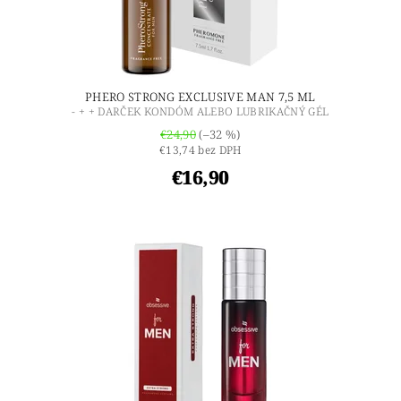
PHERO STRONG EXCLUSIVE MAN 7,5 ML
- + + DARČEK KONDÓM ALEBO LUBRIKAČNÝ GÉL
€24,90
(–32 %)
€13,74 bez DPH
€16,90