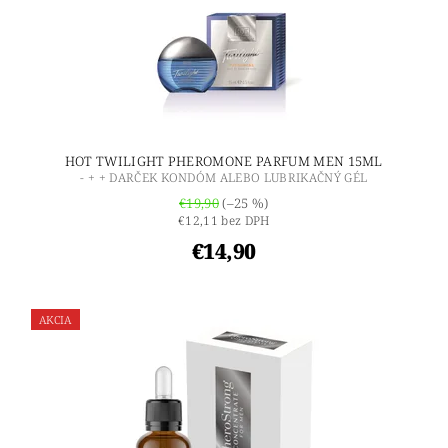
HOT TWILIGHT PHEROMONE PARFUM MEN 15ML
- + + DARČEK KONDÓM ALEBO LUBRIKAČNÝ GÉL
€19,90
(–25 %)
€12,11 bez DPH
€14,90
AKCIA