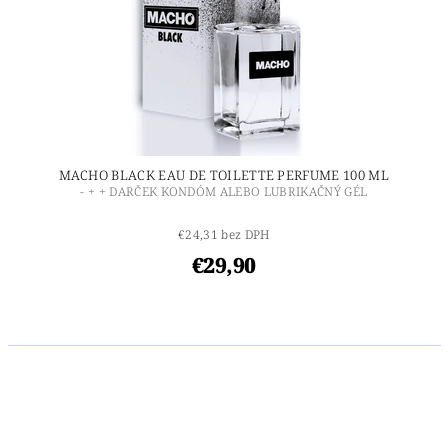
MACHO BLACK EAU DE TOILETTE PERFUME 100 ML
- + + DARČEK KONDÓM ALEBO LUBRIKAČNÝ GÉL
€24,31 bez DPH
€29,90