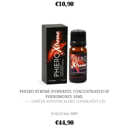
€10,90
PHIERO XTREME POWERFUL CONCENTRATED OF
PHEROMONES 10ML
- + + DARČEK KONDÓM ALEBO LUBRIKAČNÝ GÉL
€36,50 bez DPH
€44,90