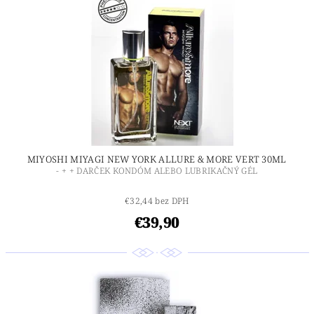
MIYOSHI MIYAGI NEW YORK ALLURE & MORE VERT 30ML
- + + DARČEK KONDÓM ALEBO LUBRIKAČNÝ GÉL
€32,44 bez DPH
€39,90