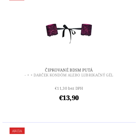
ČIPKOVANÉ BDSM PUTÁ
- + + DARČEK KONDÓM ALEBO LUBRIKAČNÝ GÉL
€11,30 bez DPH
€13,90
AKCIA