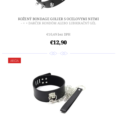
KOŽENÝ BONDAGE GOLIER S OCELOVYMI NITMI
- + + DARČEK KONDÓM ALEBO LUBRIKAČNÝ GÉL
€10,49 bez DPH
€12,90
AKCIA