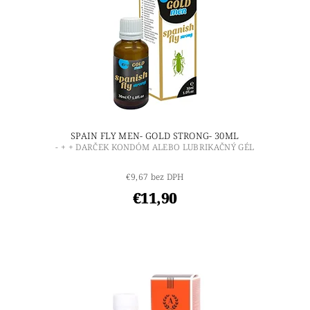
SPAIN FLY MEN- GOLD STRONG- 30ML
- + + DARČEK KONDÓM ALEBO LUBRIKAČNÝ GÉL
€9,67 bez DPH
€11,90