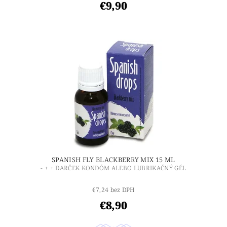
€9,90
SPANISH FLY BLACKBERRY MIX 15 ML
- + + DARČEK KONDÓM ALEBO LUBRIKAČNÝ GÉL
€7,24 bez DPH
€8,90