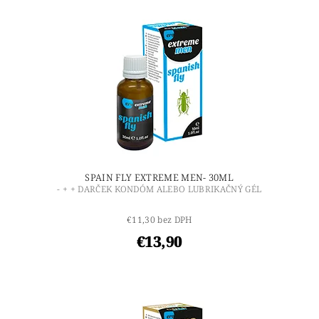
SPAIN FLY EXTREME MEN- 30ML
- + + DARČEK KONDÓM ALEBO LUBRIKAČNÝ GÉL
€11,30 bez DPH
€13,90