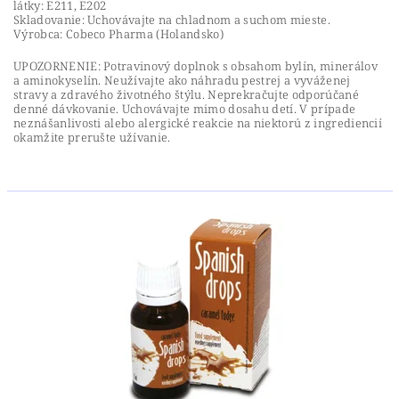
látky: E211, E202
Skladovanie: Uchovávajte na chladnom a suchom mieste.
Výrobca: Cobeco Pharma (Holandsko)
UPOZORNENIE: Potravinový doplnok s obsahom bylín, minerálov
a aminokyselín. Neužívajte ako náhradu pestrej a vyváženej
stravy a zdravého životného štýlu. Neprekračujte odporúčané
denné dávkovanie. Uchovávajte mimo dosahu detí. V prípade
neznášanlivosti alebo alergické reakcie na niektorú z ingrediencií
okamžite prerušte užívanie.