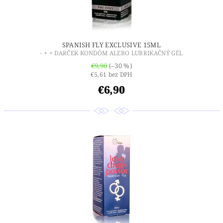
SPANISH FLY EXCLUSIVE 15ML
- + + DARČEK KONDÓM ALEBO LUBRIKAČNÝ GÉL
€9,90
(–30 %)
€5,61 bez DPH
€6,90