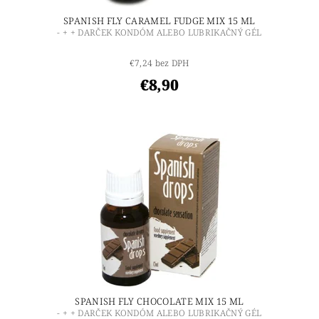
SPANISH FLY CARAMEL FUDGE MIX 15 ML
- + + DARČEK KONDÓM ALEBO LUBRIKAČNÝ GÉL
€7,24 bez DPH
€8,90
SPANISH FLY CHOCOLATE MIX 15 ML
- + + DARČEK KONDÓM ALEBO LUBRIKAČNÝ GÉL