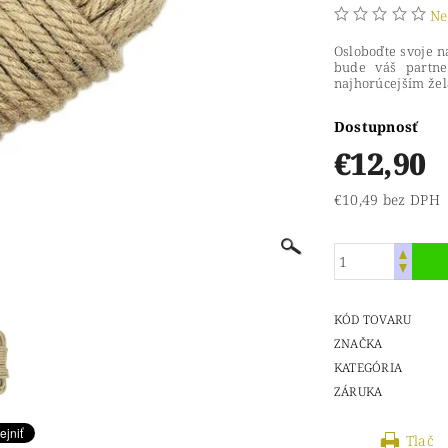
Ne
Osloboďte svoje n
bude váš partne
najhorúcejším že
Dostupnosť
€12,90
€10,49 bez DPH
KÓD TOVARU
ZNAČKA
KATEGÓRIA
ZÁRUKA
Tlač