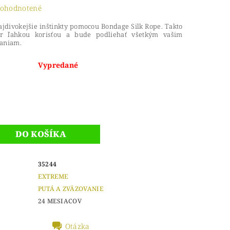
ohodnotené
ajdivokejšie inštinkty pomocou Bondage Silk Rope. Takto
r ľahkou korisťou a bude podliehať všetkým vašim
laniam.
Vypredané
35244
EXTREME
PUTÁ A ZVÄZOVANIE
24 MESIACOV
Otázka