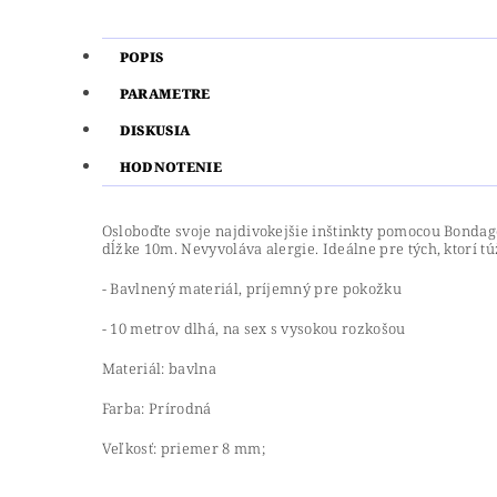
POPIS
PARAMETRE
DISKUSIA
HODNOTENIE
Osloboďte svoje najdivokejšie inštinkty pomocou Bondag
dĺžke 10m. Nevyvoláva alergie. Ideálne pre tých, ktorí tú
- Bavlnený materiál, príjemný pre pokožku
- 10 metrov dlhá, na sex s vysokou rozkošou
Materiál: bavlna
Farba: Prírodná
Veľkosť: priemer 8 mm;