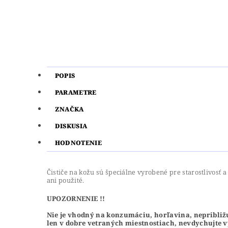
POPIS
PARAMETRE
ZNAČKA
DISKUSIA
HODNOTENIE
Čističe na kožu sú špeciálne vyrobené pre starostlivosť
ani použité.
UPOZORNENIE !!
Nie je vhodný na konzumáciu, horľavina, nepribližuj
len v dobre vetraných miestnostiach, nevdychujte v