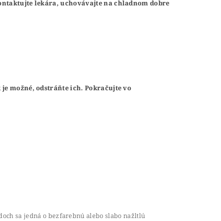
ontaktujte lekára, uchovávajte na chladnom dobre
je možné, odstráňte ich. Pokračujte vo
adoch sa jedná o bezfarebnú alebo slabo nažltlú