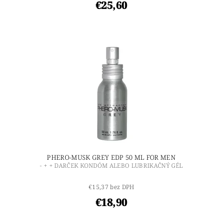
€25,60
PHERO-MUSK GREY EDP 50 ML FOR MEN
- + + DARČEK KONDÓM ALEBO LUBRIKAČNÝ GÉL
€15,37 bez DPH
€18,90