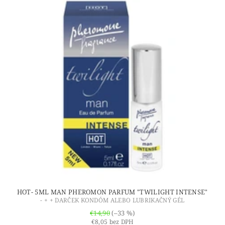
HOT- 5ML MAN PHEROMON PARFUM "TWILIGHT INTENSE"
- + + DARČEK KONDÓM ALEBO LUBRIKAČNÝ GÉL
€14,90
(–33 %)
€8,05 bez DPH