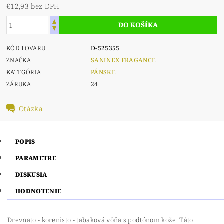
€12,93 bez DPH
KÓD TOVARU
D-525355
ZNAČKA
SANINEX FRAGANCE
KATEGÓRIA
PÁNSKE
ZÁRUKA
24
Otázka
POPIS
PARAMETRE
DISKUSIA
HODNOTENIE
Drevnato - korenisto - tabaková vôňa s podtónom kože. Táto