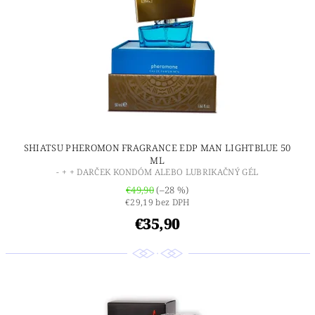
SHIATSU PHEROMON FRAGRANCE EDP MAN LIGHTBLUE 50
ML
- + + DARČEK KONDÓM ALEBO LUBRIKAČNÝ GÉL
€49,90
(–28 %)
€29,19 bez DPH
€35,90