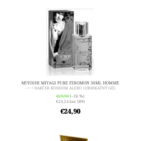
MIYOSHI MIYAGI PURE FEROMON 50ML HOMME
- + + DARČEK KONDÓM ALEBO LUBRIKAČNÝ GÉL
€29,90
(–16 %)
€20,24 bez DPH
€24,90