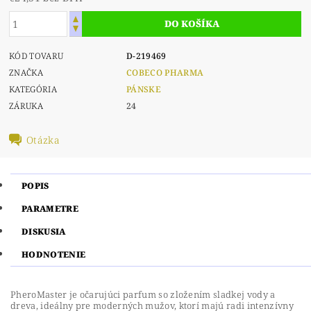
KÓD TOVARU
D-219469
ZNAČKA
COBECO PHARMA
KATEGÓRIA
PÁNSKE
ZÁRUKA
24
Otázka
POPIS
PARAMETRE
DISKUSIA
HODNOTENIE
PheroMaster je očarujúci parfum so zložením sladkej vody a
dreva, ideálny pre moderných mužov, ktorí majú radi intenzívny