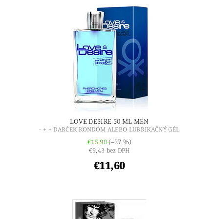
LOVE DESIRE 50 ML MEN
- + + DARČEK KONDÓM ALEBO LUBRIKAČNÝ GÉL
€15,90
(–27 %)
€9,43 bez DPH
€11,60