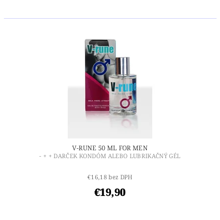
V-RUNE 50 ML FOR MEN
- + + DARČEK KONDÓM ALEBO LUBRIKAČNÝ GÉL
€16,18 bez DPH
€19,90