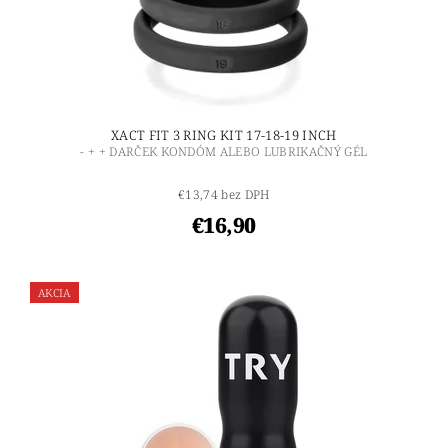
XACT FIT 3 RING KIT 17-18-19 INCH
- + + DARČEK KONDÓM ALEBO LUBRIKAČNÝ GÉL
€13,74 bez DPH
€16,90
AKCIA