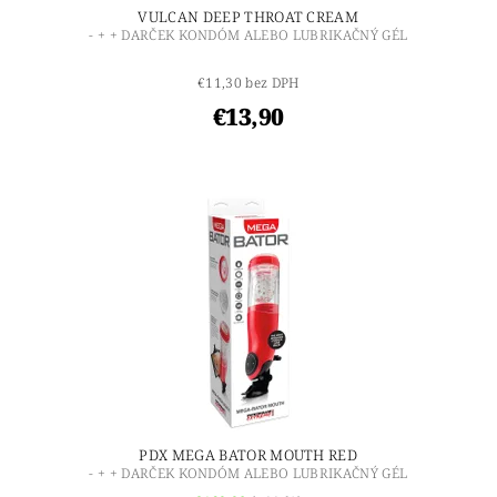
VULCAN DEEP THROAT CREAM
- + + DARČEK KONDÓM ALEBO LUBRIKAČNÝ GÉL
€11,30 bez DPH
€13,90
PDX MEGA BATOR MOUTH RED
- + + DARČEK KONDÓM ALEBO LUBRIKAČNÝ GÉL