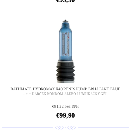
BATHMATE HYDROMAX X40 PENIS PUMP BRILLIANT BLUE
- + + DARČEK KONDÓM ALEBO LUBRIKAČNÝ GÉL
€81,22 bez DPH
€99,90