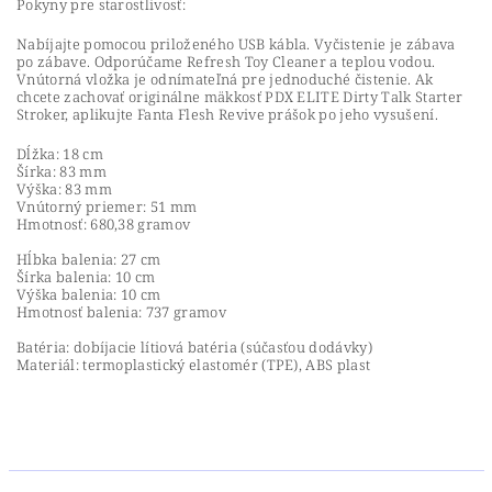
Pokyny pre starostlivosť:
Nabíjajte pomocou priloženého USB kábla. Vyčistenie je zábava
po zábave. Odporúčame Refresh Toy Cleaner a teplou vodou.
Vnútorná vložka je odnímateľná pre jednoduché čistenie. Ak
chcete zachovať originálne mäkkosť PDX ELITE Dirty Talk Starter
Stroker, aplikujte Fanta Flesh Revive prášok po jeho vysušení.
Dĺžka: 18 cm
Šírka: 83 mm
Výška: 83 mm
Vnútorný priemer: 51 mm
Hmotnosť: 680,38 gramov
Hĺbka balenia: 27 cm
Šírka balenia: 10 cm
Výška balenia: 10 cm
Hmotnosť balenia: 737 gramov
Batéria: dobíjacie lítiová batéria (súčasťou dodávky)
Materiál: termoplastický elastomér (TPE), ABS plast