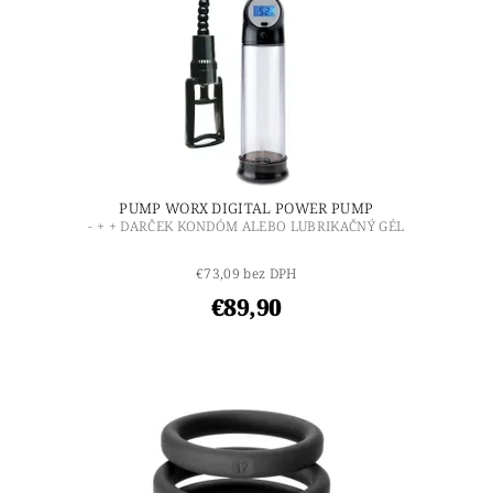
PUMP WORX DIGITAL POWER PUMP
- + + DARČEK KONDÓM ALEBO LUBRIKAČNÝ GÉL
€73,09 bez DPH
€89,90