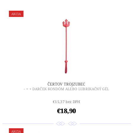
AKCIA
ČERTOV TROJZUBEC
- + + DARČEK KONDÓM ALEBO LUBRIKAČNÝ GÉL
€15,37 bez DPH
€18,90
AKCIA