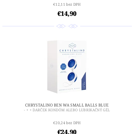
€12,11 bez DPH
€14,90
CHRYSTALINO BEN WA SMALL BALLS BLUE
- + + DARČEK KONDÓM ALEBO LUBRIKAČNÝ GÉL
€20,24 bez DPH
€24,90