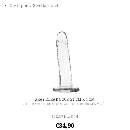
Dostupné v 3 veľkostiach
XRAY CLEAR COCK 21 CM X 4 CM
- + + DARČEK KONDÓM ALEBO LUBRIKAČNÝ GÉL
€28,37 bez DPH
€34,90