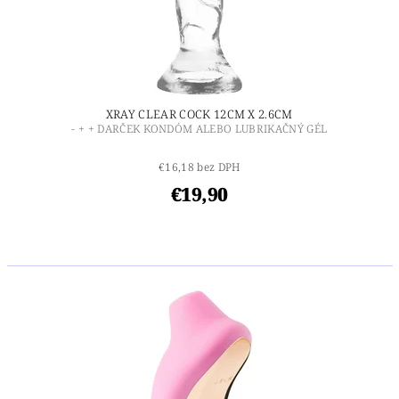
XRAY CLEAR COCK 12CM X 2.6CM
- + + DARČEK KONDÓM ALEBO LUBRIKAČNÝ GÉL
€16,18 bez DPH
€19,90