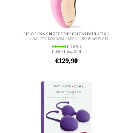
LELO SONA CRUISE PINK CLIT STIMULATING
- + + DARČEK KONDÓM ALEBO LUBRIKAČNÝ GÉL
€159,90
(–18 %)
€105,61 bez DPH
€129,90