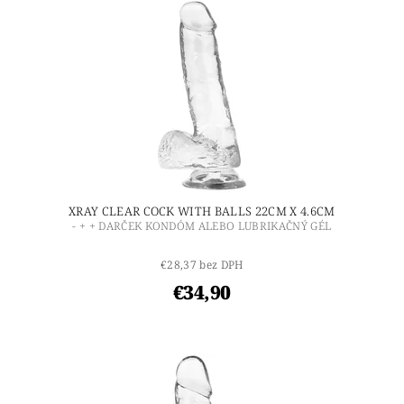
XRAY CLEAR COCK WITH BALLS 22CM X 4.6CM
- + + DARČEK KONDÓM ALEBO LUBRIKAČNÝ GÉL
€28,37 bez DPH
€34,90