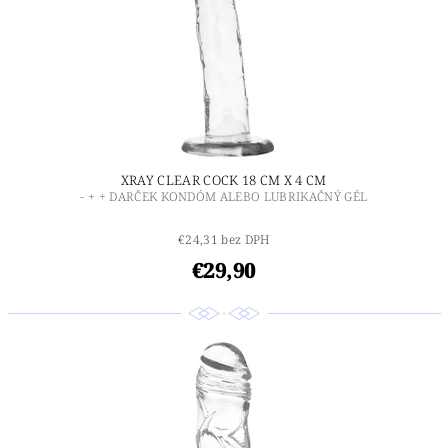
XRAY CLEAR COCK 18 CM X 4 CM
- + + DARČEK KONDÓM ALEBO LUBRIKAČNÝ GÉL
€24,31 bez DPH
€29,90