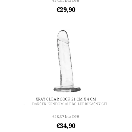
€24,31 bez DPH
€29,90
XRAY CLEAR COCK 21 CM X 4 CM
- + + DARČEK KONDÓM ALEBO LUBRIKAČNÝ GÉL
€28,37 bez DPH
€34,90