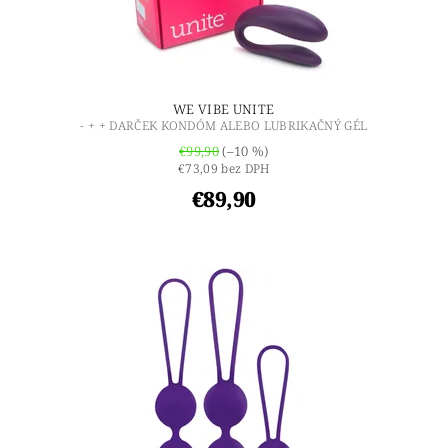
WE VIBE UNITE
- + + DARČEK KONDÓM ALEBO LUBRIKAČNÝ GÉL
€99,90
(–10 %)
€73,09 bez DPH
€89,90