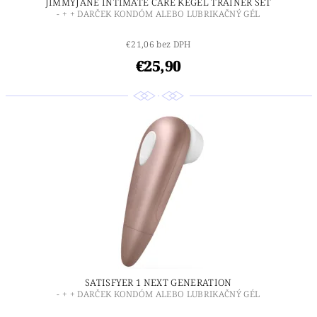
JIMMYJANE INTIMATE CARE KEGEL TRAINER SET
- + + DARČEK KONDÓM ALEBO LUBRIKAČNÝ GÉL
€21,06 bez DPH
€25,90
SATISFYER 1 NEXT GENERATION
- + + DARČEK KONDÓM ALEBO LUBRIKAČNÝ GÉL