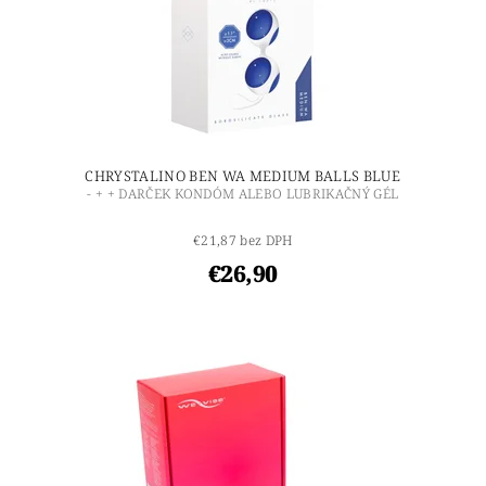
CHRYSTALINO BEN WA MEDIUM BALLS BLUE
- + + DARČEK KONDÓM ALEBO LUBRIKAČNÝ GÉL
€21,87 bez DPH
€26,90