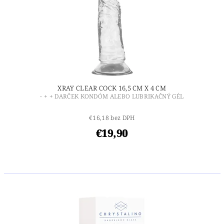
XRAY CLEAR COCK 16,5 CM X 4 CM
- + + DARČEK KONDÓM ALEBO LUBRIKAČNÝ GÉL
€16,18 bez DPH
€19,90