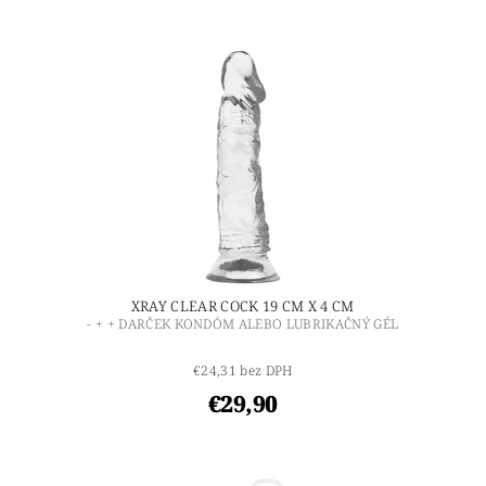
XRAY CLEAR COCK 19 CM X 4 CM
- + + DARČEK KONDÓM ALEBO LUBRIKAČNÝ GÉL
€24,31 bez DPH
€29,90