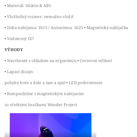
• Materiál: Silikón & ABS
• Vložiteľný rozmer: nemožno vložiť
• Doba nabíjania: 1h15 / Autonómia: 1h25 • Magnetická nabíjačka
• Vodotesný IX7
VÝHODY
• Navrhnuté s ohľadom na ergonómiu • Cestovná veľkosť
• Lapací dizajn:
pohyby hore a dole a tam a späť • LED podsvietenie
• Kompatibilné s magnetickým nabíjaním
so všetkými hračkami Wonder Project