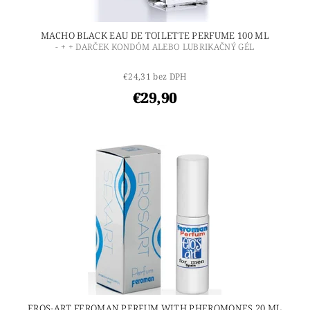
MACHO BLACK EAU DE TOILETTE PERFUME 100 ML
- + + DARČEK KONDÓM ALEBO LUBRIKAČNÝ GÉL
€24,31 bez DPH
€29,90
EROS-ART FEROMAN PERFUM WITH PHEROMONES 20 ML