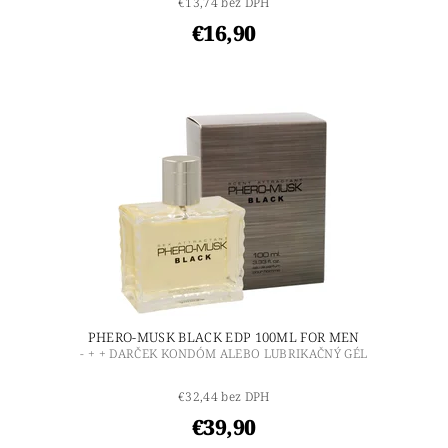
€13,74 bez DPH
€16,90
PHERO-MUSK BLACK EDP 100ML FOR MEN
- + + DARČEK KONDÓM ALEBO LUBRIKAČNÝ GÉL
€32,44 bez DPH
€39,90