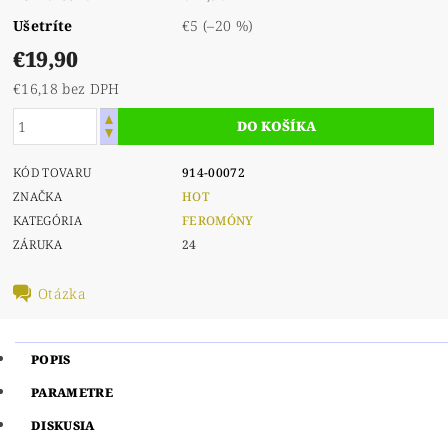
Ušetríte
€5
(–20 %)
€19,90
€16,18 bez DPH
KÓD TOVARU
914-00072
ZNAČKA
HOT
KATEGÓRIA
FEROMÓNY
ZÁRUKA
24
Otázka
POPIS
PARAMETRE
DISKUSIA