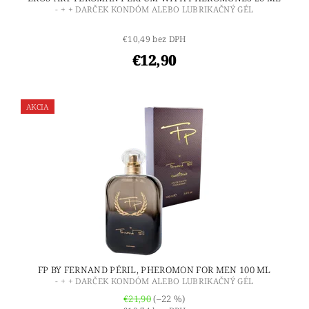
- + + DARČEK KONDÓM ALEBO LUBRIKAČNÝ GÉL
€10,49 bez DPH
€12,90
AKCIA
FP BY FERNAND PÉRIL, PHEROMON FOR MEN 100 ML
- + + DARČEK KONDÓM ALEBO LUBRIKAČNÝ GÉL
€21,90
(–22 %)