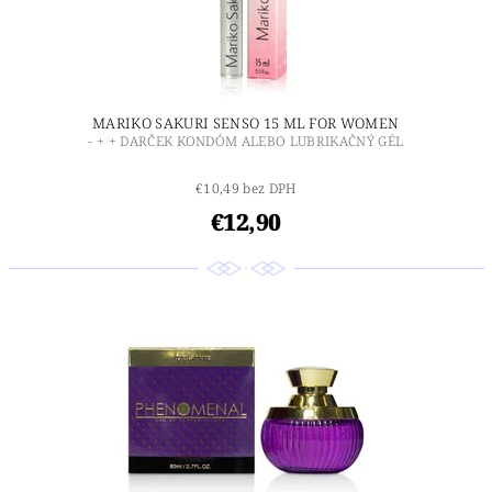
MARIKO SAKURI SENSO 15 ML FOR WOMEN
- + + DARČEK KONDÓM ALEBO LUBRIKAČNÝ GÉL
€10,49 bez DPH
€12,90