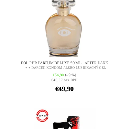
EOL PHR PARFUM DELUXE 50 ML - AFTER DARK
- + + DARČEK KONDÓM ALEBO LUBRIKAČNÝ GÉL
€54,90
(–9 %)
€40,57 bez DPH
€49,90