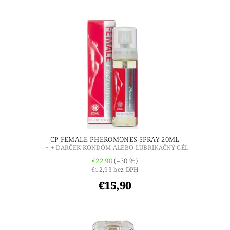
CP FEMALE PHEROMONES SPRAY 20ML
- + + DARČEK KONDÓM ALEBO LUBRIKAČNÝ GÉL
€22,90
(–30 %)
€12,93 bez DPH
€15,90