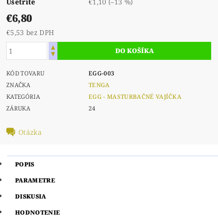
Ušetríte
€1,10
(–13 %)
€6,80
€5,53 bez DPH
KÓD TOVARU
EGG-003
ZNAČKA
TENGA
KATEGÓRIA
EGG - MASTURBAČNÉ VAJÍČKA
ZÁRUKA
24
Otázka
POPIS
PARAMETRE
DISKUSIA
HODNOTENIE