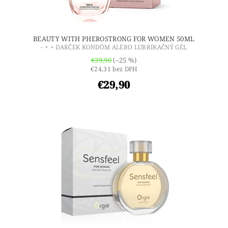
BEAUTY WITH PHEROSTRONG FOR WOMEN 50ML
- + + DARČEK KONDÓM ALEBO LUBRIKAČNÝ GÉL
€39,90
(–25 %)
€24,31 bez DPH
€29,90