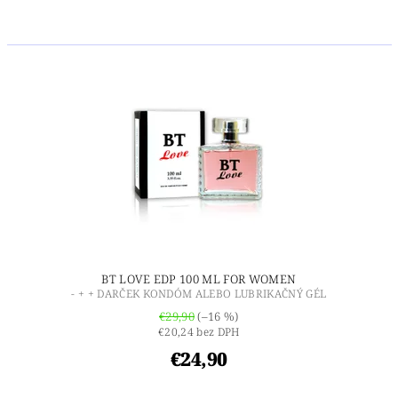
BT LOVE EDP 100 ML FOR WOMEN
- + + DARČEK KONDÓM ALEBO LUBRIKAČNÝ GÉL
€29,90
(–16 %)
€20,24 bez DPH
€24,90