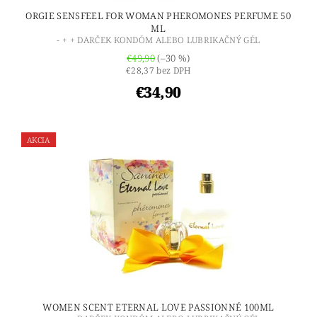
ORGIE SENSFEEL FOR WOMAN PHEROMONES PERFUME 50
ML
- + + DARČEK KONDÓM ALEBO LUBRIKAČNÝ GÉL
€49,90
(–30 %)
€28,37 bez DPH
€34,90
AKCIA
WOMEN SCENT ETERNAL LOVE PASSIONNÉ 100ML