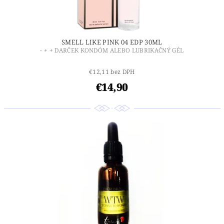
SMELL LIKE PINK 04 EDP 30ML
- + + DARČEK KONDÓM ALEBO LUBRIKAČNÝ GÉL
€12,11 bez DPH
€14,90