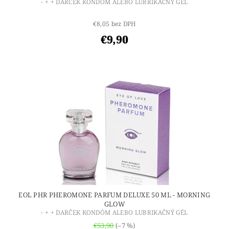
- + + DARČEK KONDÓM ALEBO LUBRIKAČNÝ GÉL
€8,05 bez DPH
€9,90
EOL PHR PHEROMONE PARFUM DELUXE 50 ML - MORNING
GLOW
- + + DARČEK KONDÓM ALEBO LUBRIKAČNÝ GÉL
€53,90
(–7 %)