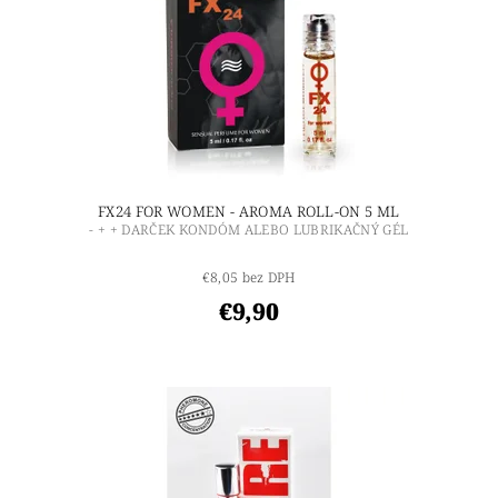
FX24 FOR WOMEN - AROMA ROLL-ON 5 ML
- + + DARČEK KONDÓM ALEBO LUBRIKAČNÝ GÉL
€8,05 bez DPH
€9,90