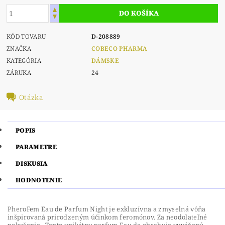
KÓD TOVARU
D-208889
ZNAČKA
COBECO PHARMA
KATEGÓRIA
DÁMSKE
ZÁRUKA
24
Otázka
POPIS
PARAMETRE
DISKUSIA
HODNOTENIE
PheroFem Eau de Parfum Night je exkluzívna a zmyselná vôňa
inšpirovaná prirodzeným účinkom feromónov. Za neodolateľné