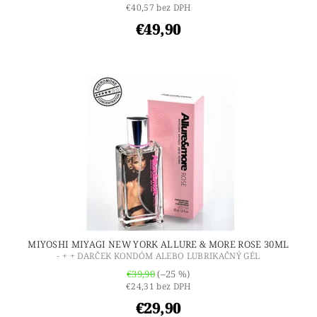
€40,57 bez DPH
€49,90
MIYOSHI MIYAGI NEW YORK ALLURE & MORE ROSE 30ML
- + + DARČEK KONDÓM ALEBO LUBRIKAČNÝ GÉL
€39,90
(–25 %)
€24,31 bez DPH
€29,90