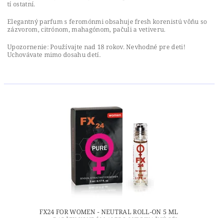
tí ostatní.
Elegantný parfum s feromónmi obsahuje fresh korenistú vôňu so
zázvorom, citrónom, mahagónom, pačuli a vetiveru.
Upozornenie: Používajte nad 18 rokov. Nevhodné pre deti!
Uchovávate mimo dosahu detí.
FX24 FOR WOMEN - NEUTRAL ROLL-ON 5 ML