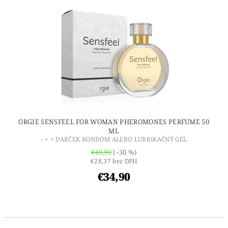
ORGIE SENSFEEL FOR WOMAN PHEROMONES PERFUME 50
ML
- + + DARČEK KONDÓM ALEBO LUBRIKAČNÝ GÉL
€49,90
(–30 %)
€28,37 bez DPH
€34,90