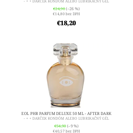
- + + DARČEK KONDÓM ALEBO LUBRIKAČNÝ GÉL
€24,90
(–26 %)
€14,80 bez DPH
€18,20
EOL PHR PARFUM DELUXE 50 ML - AFTER DARK
- + + DARČEK KONDÓM ALEBO LUBRIKAČNÝ GÉL
€54,90
(–9 %)
€40,57 bez DPH