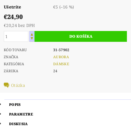
Ušetríte
€5
(–16 %)
€24,90
€20,24 bez DPH
KÓD TOVARU
31-57902
ZNAČKA
AURORA
KATEGÓRIA
DÁMSKE
ZÁRUKA
24
Otázka
POPIS
PARAMETRE
DISKUSIA