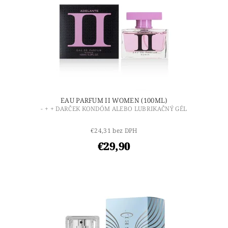
EAU PARFUM II WOMEN (100ML)
- + + DARČEK KONDÓM ALEBO LUBRIKAČNÝ GÉL
€24,31 bez DPH
€29,90