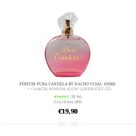
PERFUM PURA CANDELA BY NACHO VIDAL 100ML
- + + DARČEK KONDÓM ALEBO LUBRIKAČNÝ GÉL
€24,90
(–20 %)
€16,18 bez DPH
€19,90