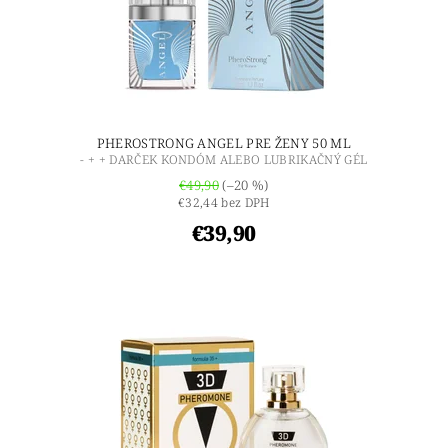
PHEROSTRONG ANGEL PRE ŽENY 50 ML
- + + DARČEK KONDÓM ALEBO LUBRIKAČNÝ GÉL
€49,90
(–20 %)
€32,44 bez DPH
€39,90