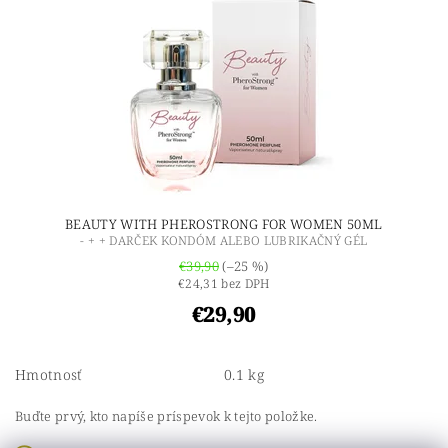
BEAUTY WITH PHEROSTRONG FOR WOMEN 50ML
- + + DARČEK KONDÓM ALEBO LUBRIKAČNÝ GÉL
€39,90
(–25 %)
€24,31 bez DPH
€29,90
Hmotnosť
0.1 kg
Buďte prvý, kto napíše príspevok k tejto položke.