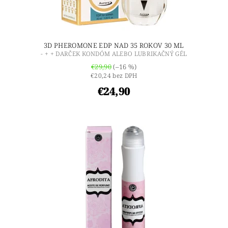
3D PHEROMONE EDP NAD 35 ROKOV 30 ML
- + + DARČEK KONDÓM ALEBO LUBRIKAČNÝ GÉL
€29,90
(–16 %)
€20,24 bez DPH
€24,90